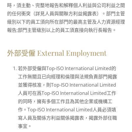
時，須主動、完整地報告和解釋個人利益與公司利益之間
的任何衝突（詳見人員與關聯方利益揭露表）。部門主管
級別以下的員工須向所在部門的最高主管及人力資源經理
報告;部門主管級別以上的員工須直接向執行長報告。
外部受僱 External Employment
若外部受僱與Top-ISO International Limited的
工作無關且已向經理和倫理與法規負責部門揭露
並獲得核准，則Top-ISO International Limited
人員可在爲Top-ISO International Limited工作
的同時，擁有多個工作且為其他企業或機構工
作。Top-ISO International Limited人員必須填
寫人員及關係方利益關係揭露表，揭露外部任職
事宜。