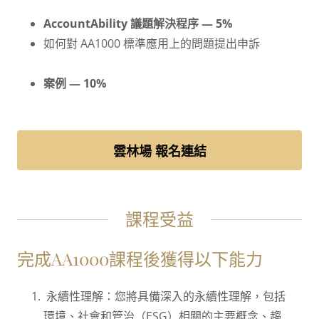
AccountAbility 議題解決程序 — 5%
如何對 AA1000 標準應用上的問題提出申訴
案例 — 10%
雲林場 報名連結
課程受益
完成AA1000課程後獲得以下能力
永續性理解：您將具備深入的永續性理解，包括
環境、社會和管治（ESG）相關的主要概念、趨