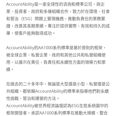
AccountAbility是一家全球性的咨詢和標準公司，與企
業、投資者、政府和多邊組織合作，致力於在環境、社會
和管治（ESG）問題上實現機遇，推動負責任的業務實
踐，改善其長期業績。專注於提供實際、有效和持久的成
果，使客戶能夠取得成功。
AccountAbility的AA1000系列標準是基於原則的框架，
被全球企業、私營企業、政府和其他公共和私營組織使
用，以展示在責任、負責任和永續性方面的領導力和業
績。
在過去的二十多年中，無論是大型還是小型、私營還是公
共組織，都依賴AccountAbility的標準來指導他們對永續
性挑戰、管治和運營的方法。
AccountAbility被世界經濟論壇認為ESG生態系統圖中的
框架開發者，承認AA1000系列標準在推動大規模、整合