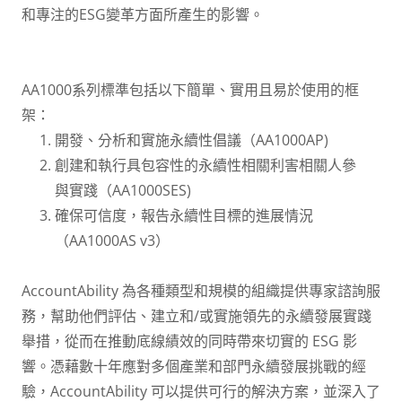
和專注的ESG變革方面所產生的影響。
AA1000系列標準包括以下簡單、實用且易於使用的框
架：
開發、分析和實施永續性倡議（AA1000AP)
創建和執行具包容性的永續性相關利害相關人參
與實踐（AA1000SES)
確保可信度，報告永續性目標的進展情況
（AA1000AS v3）
AccountAbility 為各種類型和規模的組織提供專家諮詢服
務，幫助他們評估、建立和/或實施領先的永續發展實踐
舉措，從而在推動底線績效的同時帶來切實的 ESG 影
響。憑藉數十年應對多個產業和部門永續發展挑戰的經
驗，AccountAbility 可以提供可行的解決方案，並深入了