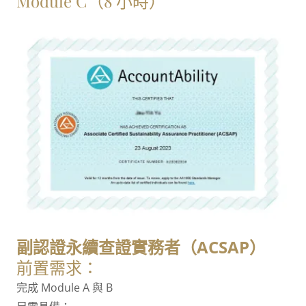
Module C（8 小時）
副認證永續查證實務者（ACSAP）
前置需求：
完成 Module A 與 B