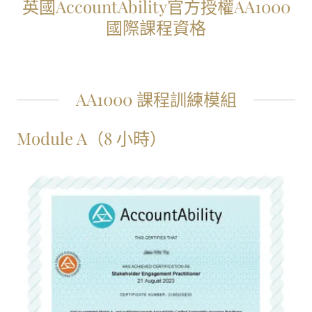
英國AccountAbility官方授權AA1000
國際課程資格
AA1000 課程訓練模組
Module A（8 小時）