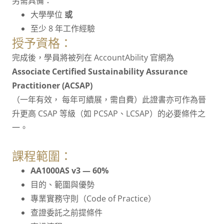
另需具備：
大學學位
或
至少 8 年工作經驗
授予資格：
完成後，學員將被列在 AccountAbility 官網為
Associate Certified Sustainability Assurance
Practitioner (ACSAP)
（一年有效， 每年可續展，需自費）此證書亦可作為晉
升更高 CSAP 等級（如 PCS AP、LCSAP）的必要條件之
一。
課程範圍：
AA1000AS v3 — 60%
目的、範圍與優勢
專業實務守則（Code of Practice）
查證委託之前提條件